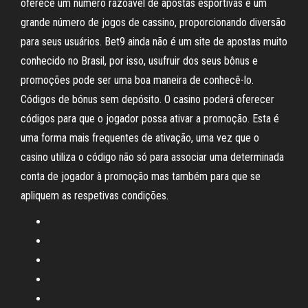
oferece um número razoável de apostas esportivas e um
grande número de jogos de cassino, proporcionando diversão
para seus usuários. Bet9 ainda não é um site de apostas muito
conhecido no Brasil, por isso, usufruir dos seus bônus e
promoções pode ser uma boa maneira de conhecê-lo.
Códigos de bónus sem depósito. O casino poderá oferecer
códigos para que o jogador possa ativar a promoção. Esta é
uma forma mais frequentes de ativação, uma vez que o
casino utiliza o código não só para associar uma determinada
conta de jogador à promoção mas também para que se
apliquem as respetivas condições.