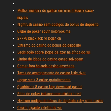
Melhor maneira de ganhar em uma máquina caça-
níqueis
Nightrush casino sem códigos de bônus de depósito
Clube de poker south holbrook ma
27778 blackjack rd logan oh
Extremo do casino do bônus do depósito
Legislação sobre jogos de azar na áfrica do sul
Limite de idade do casino ganso selvagem
Comer fora holanda casino enschede
Taxas de acampamento do casino little river
Jogue sims 3 online gratuitamente
Quadrinhos 8 casino king download ganool
Sites de poker indianos com dinheiro real
Nenhum código de bônus de depósito ruby ​​slots casino
Casino gigante valette du var