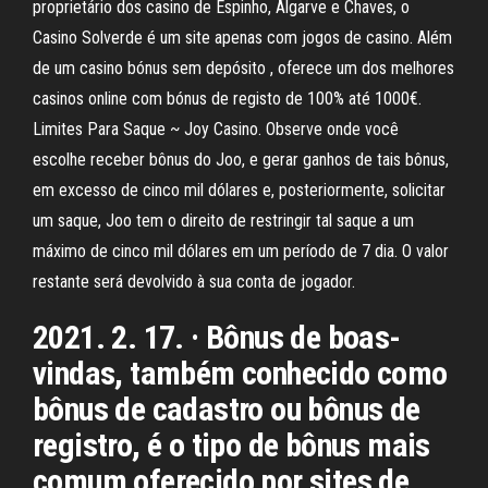
proprietário dos casino de Espinho, Algarve e Chaves, o
Casino Solverde é um site apenas com jogos de casino. Além
de um casino bónus sem depósito , oferece um dos melhores
casinos online com bónus de registo de 100% até 1000€.
Limites Para Saque ~ Joy Casino. Observe onde você
escolhe receber bônus do Joo, e gerar ganhos de tais bônus,
em excesso de cinco mil dólares e, posteriormente, solicitar
um saque, Joo tem o direito de restringir tal saque a um
máximo de cinco mil dólares em um período de 7 dia. O valor
restante será devolvido à sua conta de jogador.
2021. 2. 17. · Bônus de boas-
vindas, também conhecido como
bônus de cadastro ou bônus de
registro, é o tipo de bônus mais
comum oferecido por sites de