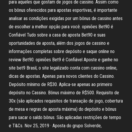
para aqueles que gostam de jogos de cassino. Assim como
os bônus oferecidos para apostas esportivas, é importante
analisar as condições exigidas por um bônus de cassino antes
de escolher a melhor opção para você. opiniões Bet90 é
Confiável Tudo sobre a casa de aposta Bet90 e suas
oportunidades de aposta, além dos jogos de cassino e
informações completas sobre depósito e saque online no
review Bet90. opiniões Bet9 é Confiável Aposte e ganhe no
site bet9 Brasil, o site legalizado conta com cassino online,
dicas de apostas. Apenas para novos clientes do Cassino.
Depósito mínimo de R$30. Aplica-se apenas ao primeiro
depósito no Cassino. Bônus máximo de R$500. Requisito de
30x (são aplicados requisitos de transação de jogo, cobertura
de mesa e regras de aposta máxima) do depósito e bônus
para sacar o saldo bônus. São aplicadas restrições de tempo
e T&Cs. Nov 25, 2019 · Aposta do grupo Solverde,