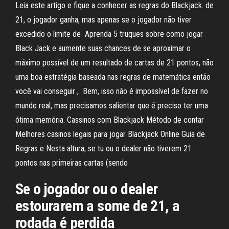
Leia este artigo e fique a conhecer as regras do Blackjack. de
21, o jogador ganha, mas apenas se o jogador não tiver
excedido o limite de Aprenda 5 truques sobre como jogar
Black Jack e aumente suas chances de se aproximar o
máximo possível de um resultado de cartas de 21 pontos, não
uma boa estratégia baseada nas regras de matemática então
você vai conseguir , Bem, isso não é impossível de fazer no
mundo real, mas precisamos salientar que é preciso ter uma
ótima memória. Cassinos com Blackjack Método de contar
Melhores casinos legais para jogar Blackjack Online Guia de
Regras e Nesta altura, se tu ou o dealer não tiverem 21
pontos nas primeiras cartas (sendo
Se o jogador ou o dealer
estourarem a some de 21, a
rodada é perdida