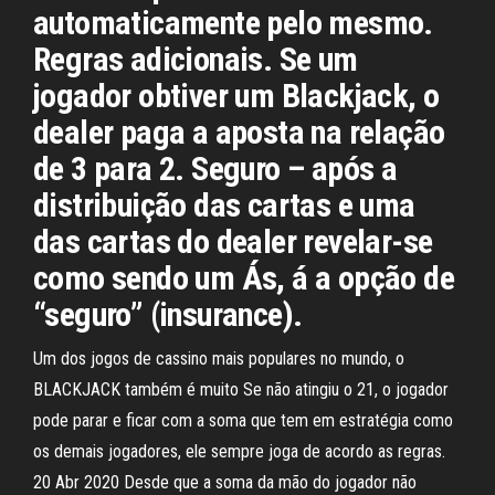
automaticamente pelo mesmo.
Regras adicionais. Se um
jogador obtiver um Blackjack, o
dealer paga a aposta na relação
de 3 para 2. Seguro – após a
distribuição das cartas e uma
das cartas do dealer revelar-se
como sendo um Ás, á a opção de
“seguro” (insurance).
Um dos jogos de cassino mais populares no mundo, o
BLACKJACK também é muito Se não atingiu o 21, o jogador
pode parar e ficar com a soma que tem em estratégia como
os demais jogadores, ele sempre joga de acordo as regras.
20 Abr 2020 Desde que a soma da mão do jogador não