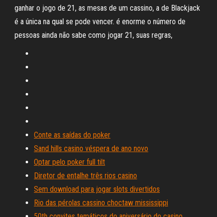
ganhar o jogo de 21, as mesas de um cassino, a de Blackjack
é a única na qual se pode vencer. é enorme o número de
pessoas ainda não sabe como jogar 21, suas regras,
Conte as saídas do poker
Sand hills casino véspera de ano novo
Optar pelo poker full tilt
Diretor de entalhe três rios casino
Sem download para jogar slots divertidos
Rio das pérolas cassino choctaw mississippi
50th convites temáticos do aniversário do casino