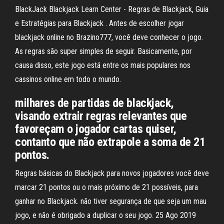
BlackJack Blackjack Learn Center - Regras de Blackjack, Guia
e Estratégias para Blackjack . Antes de escolher jogar
blackjack online no Brazino777, você deve conhecer o jogo.
As regras são super simples de seguir. Basicamente, por
causa disso, este jogo está entre os mais populares nos
cassinos online em todo o mundo.
milhares de partidas de blackjack,
visando extrair regras relevantes que
favoreçam o jogador cartas quiser,
contanto que não extrapole a soma de 21
pontos.
Regras básicas do Blackjack para novos jogadores você deve
marcar 21 pontos ou o mais próximo de 21 possíveis, para
ganhar no Blackjack. não tiver segurança de que seja um mau
jogo, e não é obrigado a duplicar o seu jogo. 25 Ago 2019