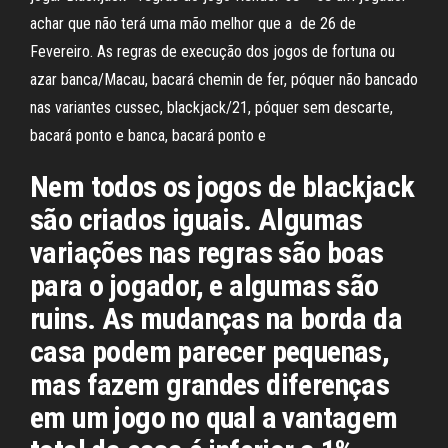
achar que não terá uma mão melhor que a de 26 de
Fevereiro. As regras de execução dos jogos de fortuna ou
azar banca/Macau, bacará chemin de fer, póquer não bancado
nas variantes cussec, blackjack/21, póquer sem descarte,
bacará ponto e banca, bacará ponto e
Nem todos os jogos de blackjack
são criados iguais. Algumas
variações nas regras são boas
para o jogador, e algumas são
ruins. As mudanças na borda da
casa podem parecer pequenas,
mas fazem grandes diferenças
em um jogo no qual a vantagem